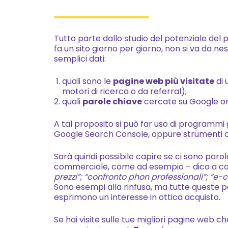
Tutto parte dallo studio del potenziale del p
fa un sito giorno per giorno, non si va da n
semplici dati:
quali sono le
pagine web più visitate
di 
motori di ricerca o da referral);
quali
parole chiave
cercate su Google orig
A tal proposito si può far uso di programmi 
Google Search Console, oppure strumenti
Sarà quindi possibile capire se ci sono par
commerciale, come ad esempio – dico a ca
prezzi”; “confronto phon professionali”; “e
Sono esempi alla rinfusa, ma tutte queste p
esprimono un interesse in ottica acquisto.
Se hai visite sulle tue migliori pagine web c