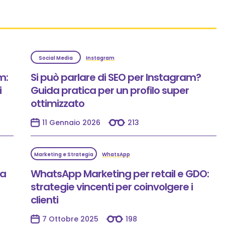
Social Media
Instagram
m:
Si può parlare di SEO per Instagram?
i
Guida pratica per un profilo super
ottimizzato
11 Gennaio 2026
213
Marketing e Strategia
WhatsApp
la
WhatsApp Marketing per retail e GDO:
strategie vincenti per coinvolgere i
clienti
7 Ottobre 2025
198