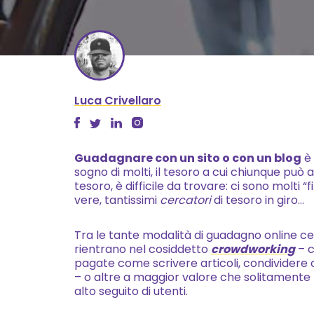
Luca Crivellaro
Guadagnare con un sito o con un blog
è 
sogno di molti, il tesoro a cui chiunque p
tesoro, è difficile da trovare: ci sono molti
vere, tantissimi
cercatori
di tesoro in giro…
Tra le tante modalità di guadagno online c
rientrano nel cosiddetto
crowdworking
– c
pagate come scrivere articoli, condividere 
– o altre a maggior valore che solitamente 
alto seguito di utenti.