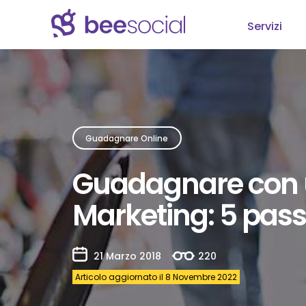
Servizi
Guadagnare Online
Guadagnare con un 
Marketing: 5 passi
21 Marzo 2018
220
Articolo aggiornato il 8 Novembre 2022