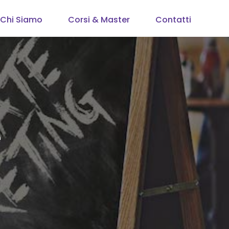
×
Chi Siamo
Corsi & Master
Contatti