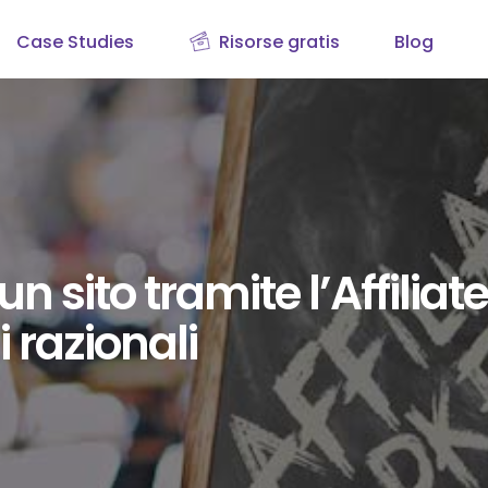
Case Studies
Risorse gratis
Blog
sito tramite l’Affiliate
 razionali