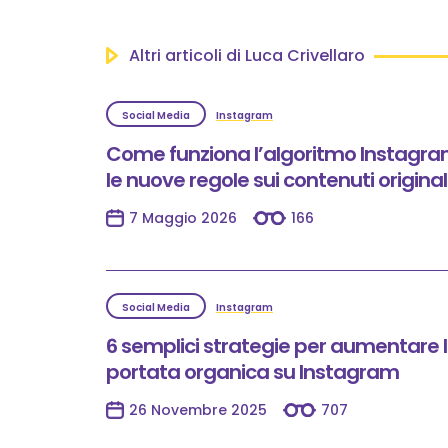
Altri articoli di Luca Crivellaro
Social Media
Instagram
Come funziona l’algoritmo Instagra
le nuove regole sui contenuti original
7 Maggio 2026
166
Social Media
Instagram
6 semplici strategie per aumentare 
portata organica su Instagram
26 Novembre 2025
707