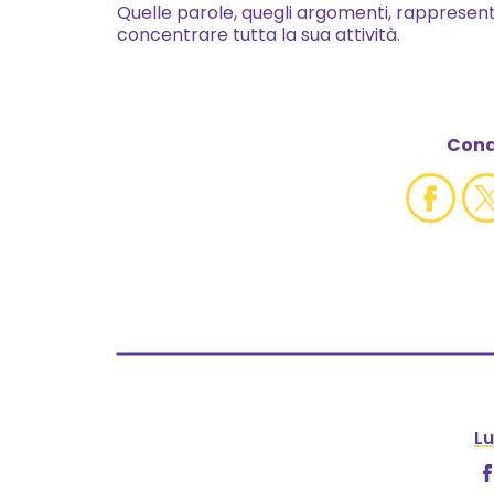
Quelle parole, quegli argomenti, rappresent
concentrare tutta la sua attività.
Condi
Lu