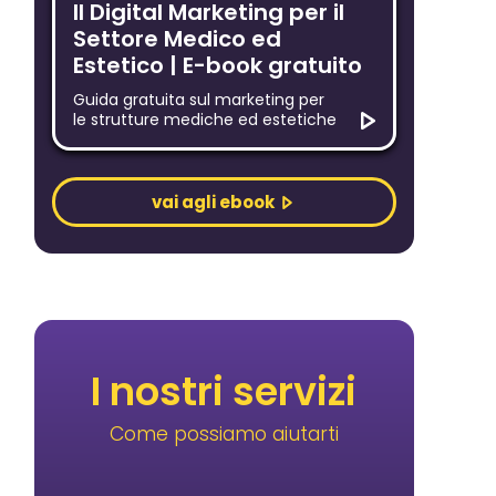
Il Digital Marketing per il
fo@bee-
Settore Medico ed
Estetico | E-book gratuito
Guida gratuita sul marketing per
le strutture mediche ed estetiche
vai agli ebook
I nostri servizi
Come possiamo aiutarti