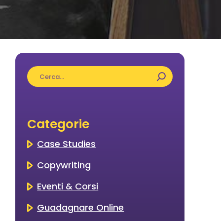
Cerca
Categorie
Case Studies
Copywriting
Eventi & Corsi
Guadagnare Online