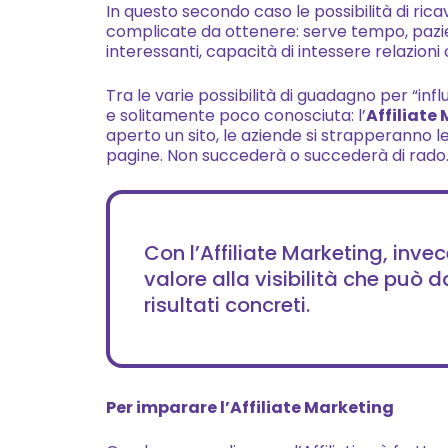
In questo secondo caso le possibilità di ricav
complicate da ottenere: serve tempo, pazien
interessanti, capacità di intessere relazioni 
Tra le varie possibilità di guadagno per “i
e solitamente poco conosciuta: l’
Affiliate
aperto un sito, le aziende si strapperanno le
pagine. Non succederà o succederà di rado
Con l’Affiliate Marketing, inve
valore alla visibilità che può d
risultati concreti.
Per imparare l’Affiliate Marketing